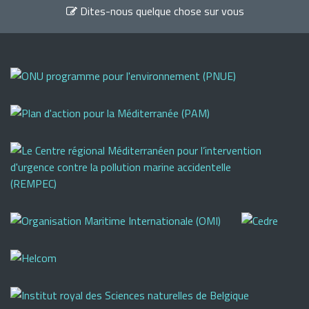
Dites-nous quelque chose sur vous