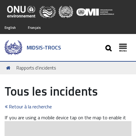
English
Français
SEARCH
MIDSIS-TROCS
Toggl
Vous
Rapports d'incidents
êtes
ici :
Tous les incidents
Retour à la recherche
If you are using a mobile device tap on the map to enable it