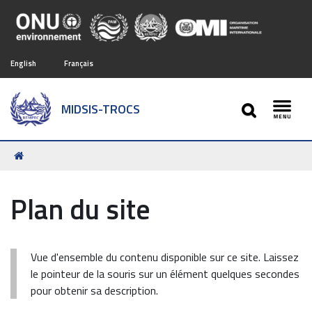
English
Français
SEARCH
MIDSIS-TROCS
Toggl
Vous
êtes
ici :
Plan du site
Vue d'ensemble du contenu disponible sur ce site. Laissez
le pointeur de la souris sur un élément quelques secondes
pour obtenir sa description.