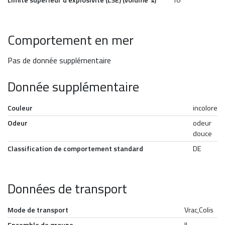
Limite supérieur d'explosivité (LSE) (volume %)
16
Comportement en mer
Pas de donnée supplémentaire
Donnée supplémentaire
Couleur
incolore
Odeur
odeur
douce
Classification de comportement standard
DE
Données de transport
Mode de transport
Vrac,Colis