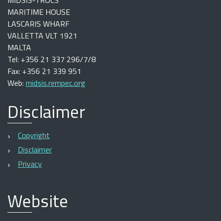
MIDSIS-TROCS
MARITIME HOUSE
LASCARIS WHARF
VALLETTA VLT 1921
MALTA
Tel: +356 21 337 296/7/8
Fax: +356 21 339 951
Web:
midsis.rempec.org
Disclaimer
Copyright
Disclaimer
Privacy
Website